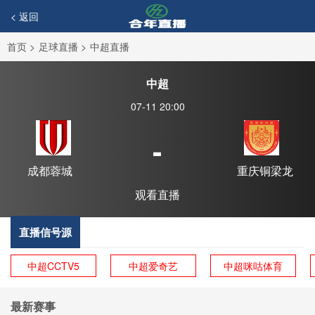
< 返回
首页
>
足球直播
>
中超直播
中超
07-11 20:00
-
成都蓉城
重庆铜梁龙
观看直播
直播信号源
中超CCTV5
中超爱奇艺
中超咪咕体育
最新赛事