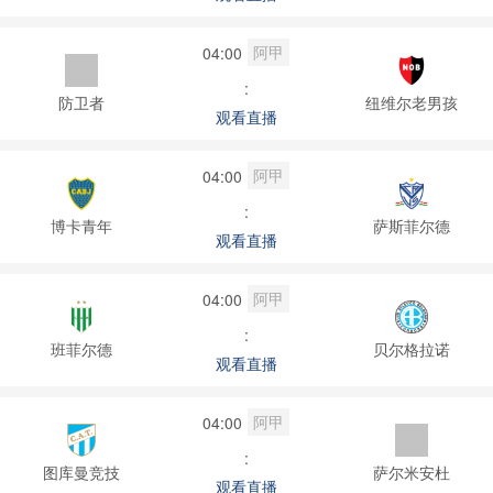
阿甲
04:00
:
防卫者
纽维尔老男孩
观看直播
阿甲
04:00
:
博卡青年
萨斯菲尔德
观看直播
阿甲
04:00
:
班菲尔德
贝尔格拉诺
观看直播
阿甲
04:00
:
图库曼竞技
萨尔米安杜
观看直播