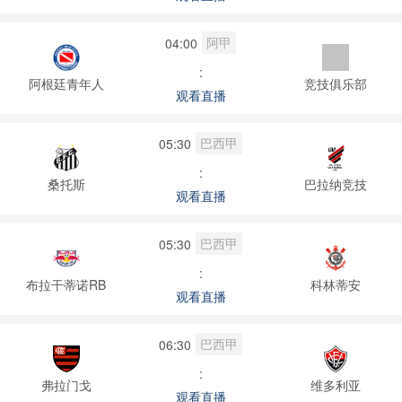
阿甲
04:00
:
阿根廷青年人
竞技俱乐部
观看直播
巴西甲
05:30
:
桑托斯
巴拉纳竞技
观看直播
巴西甲
05:30
:
布拉干蒂诺RB
科林蒂安
观看直播
巴西甲
06:30
:
弗拉门戈
维多利亚
观看直播