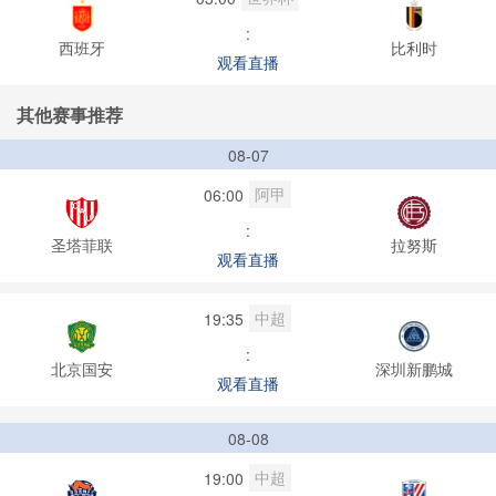
:
西班牙
比利时
观看直播
其他赛事推荐
08-07
阿甲
06:00
:
圣塔菲联
拉努斯
观看直播
中超
19:35
:
北京国安
深圳新鹏城
观看直播
08-08
中超
19:00