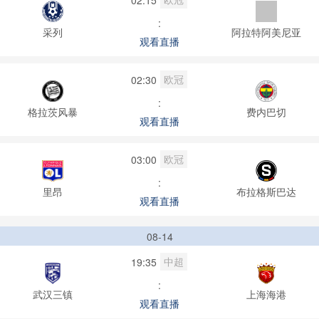
:
采列
阿拉特阿美尼亚
观看直播
欧冠
02:30
:
格拉茨风暴
费内巴切
观看直播
欧冠
03:00
:
里昂
布拉格斯巴达
观看直播
08-14
中超
19:35
:
武汉三镇
上海海港
观看直播