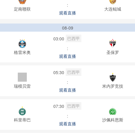
:
定南赣联
大连鲲城
观看直播
08-09
巴西甲
03:00
:
格雷米奥
圣保罗
观看直播
巴西甲
05:30
:
瑞模贝雷
米内罗竞技
观看直播
巴西甲
07:30
:
科里蒂巴
沙佩科恩斯
观看直播