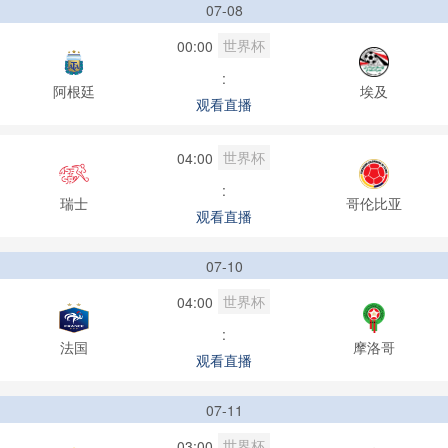
07-08
世界杯
00:00
:
阿根廷
埃及
观看直播
世界杯
04:00
:
瑞士
哥伦比亚
观看直播
07-10
世界杯
04:00
:
法国
摩洛哥
观看直播
07-11
世界杯
03:00