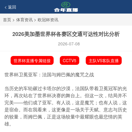
< 返回
首页
>
体育资讯
>
欧冠杯资讯
2026美加墨世界杯各赛区交通可达性对比分析
2026-07-08
世界杯直播专属链接
CCTV5
主队VS客队直播
世界杯卫冕亚军：法国与姆巴佩的魔咒之战
当历史的车轮碾过卡塔尔的沙漠，法国队带着卫冕冠军的光
环，再次站在了世界杯决赛的舞台上。但这一次，结局并不
完美——他们成了亚军。有人说，这是魔咒；也有人说，这
是宿命。而在我看来，这更像是一场关于天赋、意志与历史
的较量，而姆巴佩，正是这场较量中最耀眼也最悲情的英
雄。