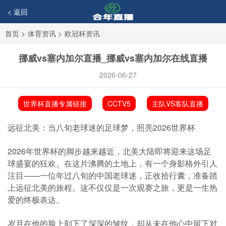
< 返回
首页
>
体育资讯
>
欧冠杯资讯
挪威vs塞内加尔直播_挪威vs塞内加尔在线直播
2026-06-27
世界杯直播专属链接
CCTV5
主队VS客队直播
远征北美：当八旬老球迷的足球梦，照亮2026世界杯
2026年世界杯的脚步越来越近，北美大陆即将迎来这场足
球盛宴的狂欢。在这片沸腾的土地上，有一个身影格外引人
注目——一位年过八旬的中国老球迷，正收拾行囊，准备踏
上远征北美的旅程。这不仅仅是一次观赛之旅，更是一生热
爱的终极表达。
岁月在他的脸上刻下了深深的皱纹，却从未在他心中留下对