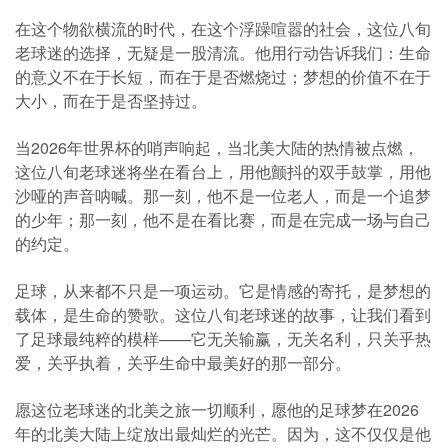
在这个物欲横流的时代，在这个浮躁喧嚣的社会，这位八旬
老球迷的选择，无疑是一股清流。他用行动告诉我们：生命
的意义不在于长短，而在于是否燃烧过；梦想的价值不在于
大小，而在于是否坚持过。
当2026年世界杯的哨声响起，当北美大陆的热情被点燃，
这位八旬老球迷将坐在看台上，用他颤抖的双手鼓掌，用他
沙哑的声音呐喊。那一刻，他不是一位老人，而是一个追梦
的少年；那一刻，他不是在看比赛，而是在完成一场与自己
的约定。
足球，从来都不只是一项运动。它是情感的寄托，是梦想的
载体，是生命的赞歌。这位八旬老球迷的故事，让我们看到
了足球最纯粹的模样——它无关输赢，无关名利，只关乎热
爱，关乎执着，关乎生命中最美好的那一部分。
愿这位老球迷的北美之旅一切顺利，愿他的足球梦在2026
年的北美大陆上绽放出最灿烂的光芒。因为，这不仅仅是他