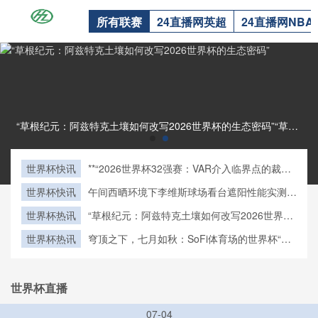
所有联赛
24直播网英超
24直播网NBA
“草根纪元：阿兹特克土壤如何改写2026世界杯的生态密码”“草根纪元：阿兹特克土壤如何改写2026世界杯的生态密码”
世界杯快讯
**“2026世界杯32强赛：VAR介入临界点的裁判
决策博弈与制度优化路径”**
世界杯快讯
午间西晒环境下李维斯球场看台遮阳性能实测与
观赛热舒适影响分析
世界杯热讯
“草根纪元：阿兹特克土壤如何改写2026世界杯
的生态密码”
世界杯热讯
穹顶之下，七月如秋：SoFi体育场的世界杯“恒
温”方案
世界杯直播
07-04