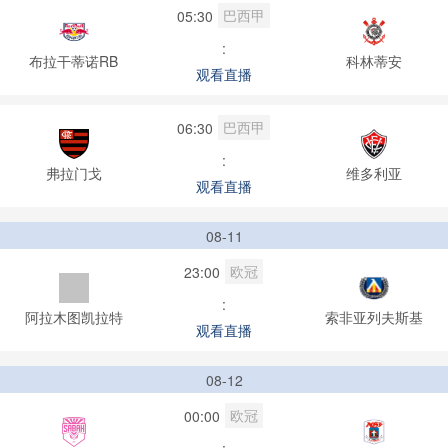
巴西甲
05:30
:
布拉干蒂诺RB
科林蒂安
观看直播
巴西甲
06:30
:
弗拉门戈
维多利亚
观看直播
08-11
欧冠
23:00
:
阿拉木图凯拉特
索非亚列夫斯基
观看直播
08-12
欧冠
00:00