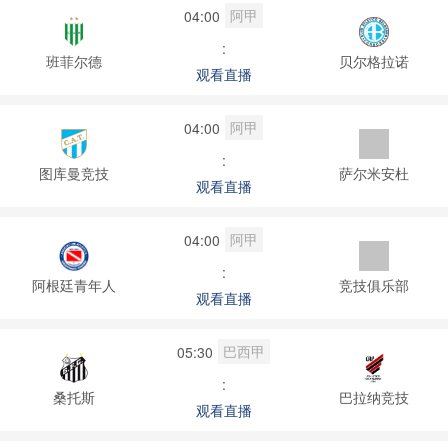
阿甲
04:00
:
班菲尔德
贝尔格拉诺
观看直播
阿甲
04:00
:
图库曼竞技
萨尔米安杜
观看直播
阿甲
04:00
:
阿根廷青年人
竞技俱乐部
观看直播
巴西甲
05:30
:
桑托斯
巴拉纳竞技
观看直播