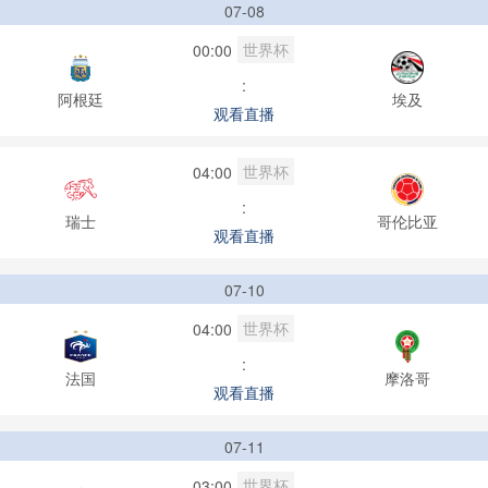
07-08
世界杯
00:00
:
阿根廷
埃及
观看直播
世界杯
04:00
:
瑞士
哥伦比亚
观看直播
07-10
世界杯
04:00
:
法国
摩洛哥
观看直播
07-11
世界杯
03:00