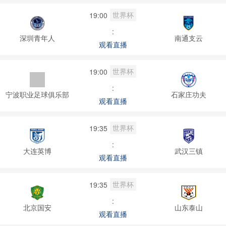
世界杯
19:00
:
深圳青年人
南通支云
观看直播
世界杯
19:00
:
宁波职业足球俱乐部
石家庄功夫
观看直播
世界杯
19:35
:
大连英博
武汉三镇
观看直播
世界杯
19:35
:
北京国安
山东泰山
观看直播