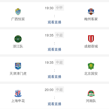
中甲
19:30
:
广西恒宸
梅州客家
观看直播
中超
19:35
:
浙江队
成都蓉城
观看直播
中超
19:35
:
天津津门虎
北京国安
观看直播
中超
20:00
:
上海申花
河南队
观看直播