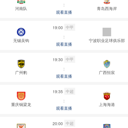
:
河南队
青岛西海岸
观看直播
中甲
19:00
:
无锡吴钩
宁波职业足球俱乐部
观看直播
中甲
19:30
:
广州豹
广西恒宸
观看直播
中超
19:35
:
重庆铜梁龙
上海海港
观看直播
中超
20:00