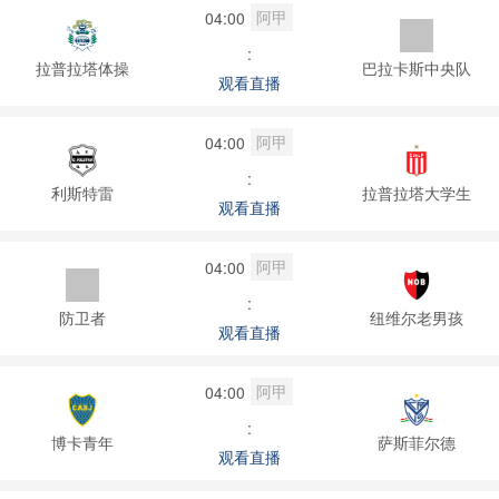
阿甲
04:00
:
拉普拉塔体操
巴拉卡斯中央队
观看直播
阿甲
04:00
:
利斯特雷
拉普拉塔大学生
观看直播
阿甲
04:00
:
防卫者
纽维尔老男孩
观看直播
阿甲
04:00
:
博卡青年
萨斯菲尔德
观看直播