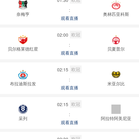
:
奈梅亨
奥林匹亚科斯
观看直播
欧冠
02:00
:
贝尔格莱德红星
贝夏普尔
观看直播
欧冠
02:15
:
布拉迪斯拉发
米亚尔比
观看直播
欧冠
02:15
:
采列
阿拉特阿美尼亚
观看直播
欧冠
02:30