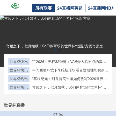
所有联赛
24直播网英超
24直播网NBA
穹顶之下，七月如秋：SoFi体育场的世界杯“恒温”方案穹顶之下，七月如秋：SoFi体育场的世界杯“恒温”方案
世界杯快讯
**“2026世界杯32强赛：VAR介入临界点的裁判
决策博弈与制度优化路径”**
世界杯快讯
午间西晒环境下李维斯球场看台遮阳性能实测与
观赛热舒适影响分析
世界杯热讯
“草根纪元：阿兹特克土壤如何改写2026世界杯
的生态密码”
世界杯热讯
穹顶之下，七月如秋：SoFi体育场的世界杯“恒
温”方案
世界杯直播
07-04