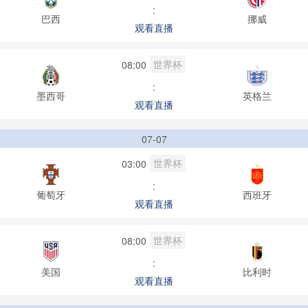
:
巴西
挪威
观看直播
世界杯
08:00
:
墨西哥
英格兰
观看直播
07-07
世界杯
03:00
:
葡萄牙
西班牙
观看直播
世界杯
08:00
:
美国
比利时
观看直播