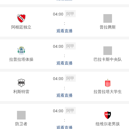
阿甲
04:00
:
阿根廷独立
普拉腾斯
观看直播
阿甲
04:00
:
拉普拉塔体操
巴拉卡斯中央队
观看直播
阿甲
04:00
:
利斯特雷
拉普拉塔大学生
观看直播
阿甲
04:00
:
防卫者
纽维尔老男孩
观看直播