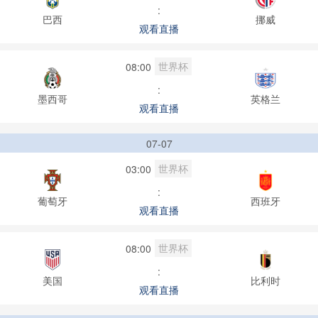
:
巴西
挪威
观看直播
世界杯
08:00
:
墨西哥
英格兰
观看直播
07-07
世界杯
03:00
:
葡萄牙
西班牙
观看直播
世界杯
08:00
:
美国
比利时
观看直播