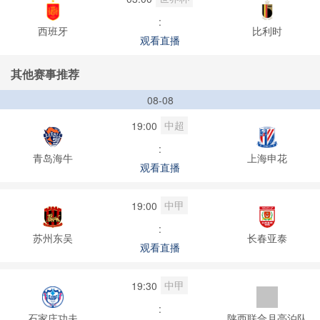
:
西班牙
比利时
观看直播
其他赛事推荐
08-08
中超
19:00
:
青岛海牛
上海申花
观看直播
中甲
19:00
:
苏州东吴
长春亚泰
观看直播
中甲
19:30
:
石家庄功夫
陕西联合月亮泊队