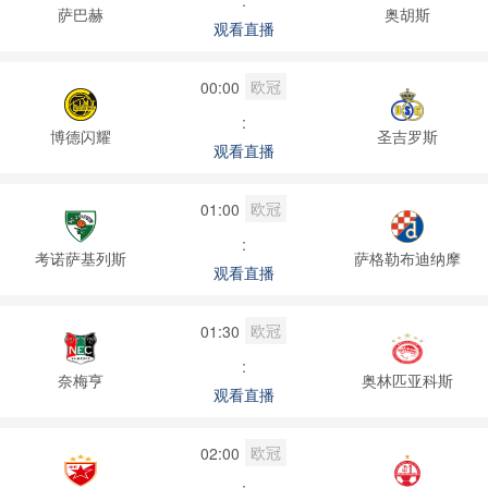
:
萨巴赫
奥胡斯
观看直播
欧冠
00:00
:
博德闪耀
圣吉罗斯
观看直播
欧冠
01:00
:
考诺萨基列斯
萨格勒布迪纳摩
观看直播
欧冠
01:30
:
奈梅亨
奥林匹亚科斯
观看直播
欧冠
02:00