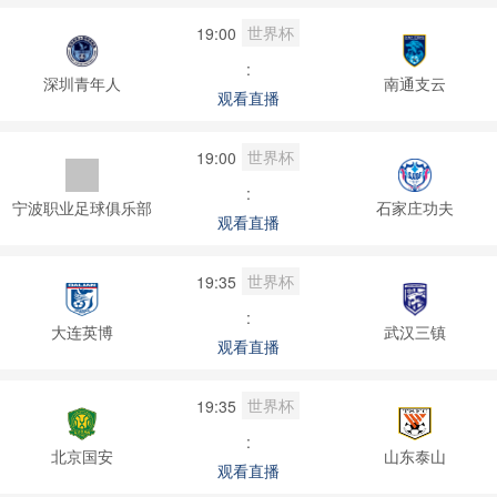
世界杯
19:00
:
深圳青年人
南通支云
观看直播
世界杯
19:00
:
宁波职业足球俱乐部
石家庄功夫
观看直播
世界杯
19:35
:
大连英博
武汉三镇
观看直播
世界杯
19:35
:
北京国安
山东泰山
观看直播