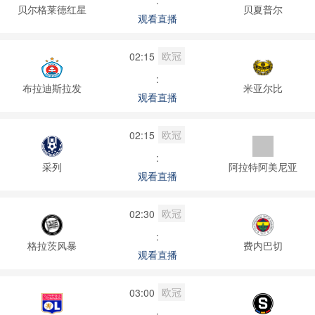
:
贝尔格莱德红星
贝夏普尔
观看直播
欧冠
02:15
:
布拉迪斯拉发
米亚尔比
观看直播
欧冠
02:15
:
采列
阿拉特阿美尼亚
观看直播
欧冠
02:30
:
格拉茨风暴
费内巴切
观看直播
欧冠
03:00