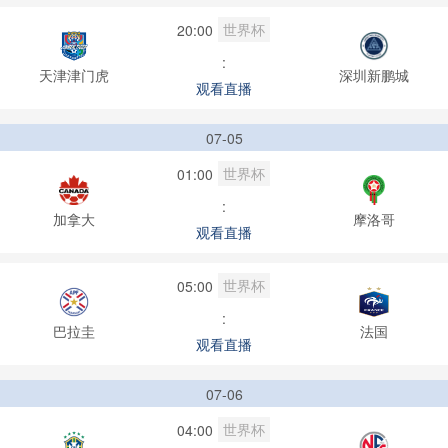
世界杯
20:00
:
天津津门虎
深圳新鹏城
观看直播
07-05
世界杯
01:00
:
加拿大
摩洛哥
观看直播
世界杯
05:00
:
巴拉圭
法国
观看直播
07-06
世界杯
04:00