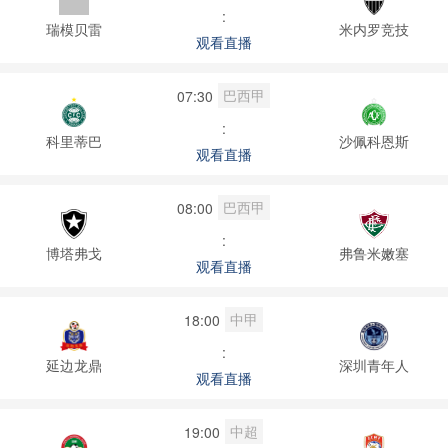
:
瑞模贝雷
米内罗竞技
观看直播
巴西甲
07:30
:
科里蒂巴
沙佩科恩斯
观看直播
巴西甲
08:00
:
博塔弗戈
弗鲁米嫩塞
观看直播
中甲
18:00
:
延边龙鼎
深圳青年人
观看直播
中超
19:00