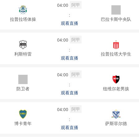
阿甲
04:00
:
拉普拉塔体操
巴拉卡斯中央队
观看直播
阿甲
04:00
:
利斯特雷
拉普拉塔大学生
观看直播
阿甲
04:00
:
防卫者
纽维尔老男孩
观看直播
阿甲
04:00
:
博卡青年
萨斯菲尔德
观看直播