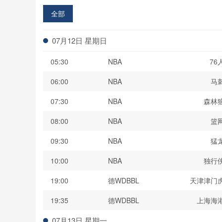
全部
07月12日 星期日
05:30
NBA
76
06:00
NBA
马
07:30
NBA
森林
08:00
NBA
篮
09:30
NBA
猛
10:00
NBA
独行
19:00
德WDBBL
天津津门
19:35
德WDBBL
上海海
07月13日 星期一