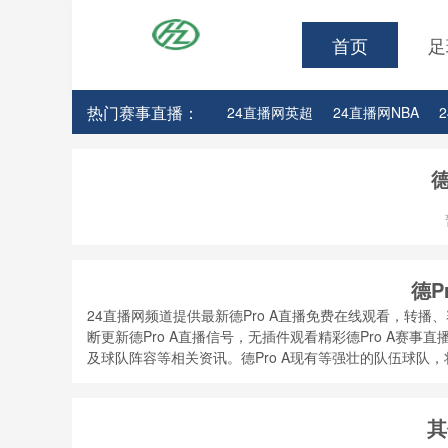
首页
足
热门赛事直播：
24直播网英超
24直播网NBA
24直播网亚洲杯
24直播网世亚预
德
德P
24直播网频道提供最新德Pro A直播免费在线观看，转播、
断更新德Pro A直播信号，无插件观看精彩德Pro A赛
及球队阵容等相关资讯。德Pro A现有等强壮的队伍球队
其