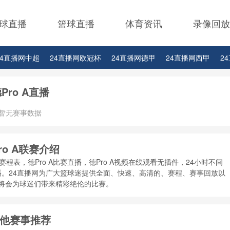
球直播
篮球直播
体育资讯
录像回放
24直播网中超
24直播网欧冠杯
24直播网德甲
24直播网西甲
2
24直播网中甲
24直播网日职联
24直播网韩K联
Pro A直播
暂无赛事数据
ro A联赛介绍
赛程表，德Pro A比赛直播，德Pro A视频在线观看无插件，24小时不间
事直播。24直播网为广大篮球迷提供全面、快速、高清的、赛程、赛事回放以
，将会为球迷们带来精彩绝伦的比赛。
他赛事推荐