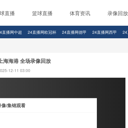
球直播
篮球直播
体育资讯
录像回放
24直播网中超
24直播网欧冠杯
24直播网德甲
24直播网西甲
2
24直播网中甲
24直播网日职联
24直播网韩K联
上海海港 全场录像回放
025-12-11 03:00
录像/集锦观看