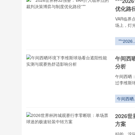
**“2
优化路径
VAR临界
场上，灯
**“2026
界杯32
赛：VAR
午间西
入临界点
分析
裁判决策
弈与制度
午间西晒
化路径”*
过李维斯
午间西晒
境下李维
球场看台
202
阳性能实
方案
与观赛热
适影响分
好的，没