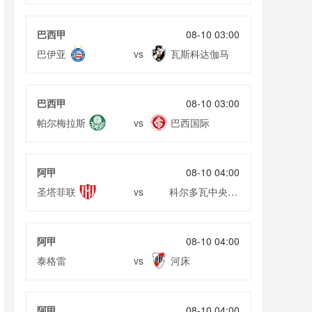
05月21日 皇家社会vs赫罗纳 全场录像回放
巴西甲
08-10 03:00
05月21日 全国游泳冠军赛男子100米自由泳预赛 潘
巴伊亚
瓦斯科达伽马
vs
展乐 全场录像回放
05月21日 罗马vsAC米兰 全场录像回放
05月20日 卡利亚里vs威尼斯 全场录像回放
05月20日 帕尔马vs那不勒斯 全场录像
巴西甲
08-10 03:00
05月20日 巴塞罗那vs比利亚雷亚尔 全场录像回放
帕尔梅拉斯
巴西国际
vs
阿甲
08-10 04:00
圣塔菲联
科尔多瓦中央
vs
SDE
阿甲
08-10 04:00
泰格雷
河床
vs
阿甲
08-10 04:00