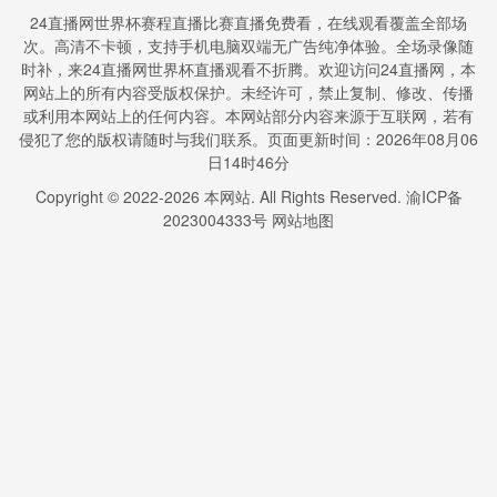
24直播网世界杯赛程直播比赛直播免费看，在线观看覆盖全部场
次。高清不卡顿，支持手机电脑双端无广告纯净体验。全场录像随
时补，来24直播网世界杯直播观看不折腾。欢迎访问24直播网，本
网站上的所有内容受版权保护。未经许可，禁止复制、修改、传播
或利用本网站上的任何内容。本网站部分内容来源于互联网，若有
侵犯了您的版权请随时与我们联系。页面更新时间：2026年08月06
日14时46分
Copyright © 2022-
2026
本网站. All Rights Reserved.
渝ICP备
2023004333号
网站地图