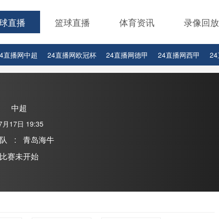
球直播
篮球直播
体育资讯
录像回放
24直播网中超
24直播网欧冠杯
24直播网德甲
24直播网西甲
2
24直播网中甲
24直播网日职联
24直播网韩K联
中超
7月17日 19:35
队
:
青岛海牛
比赛未开始