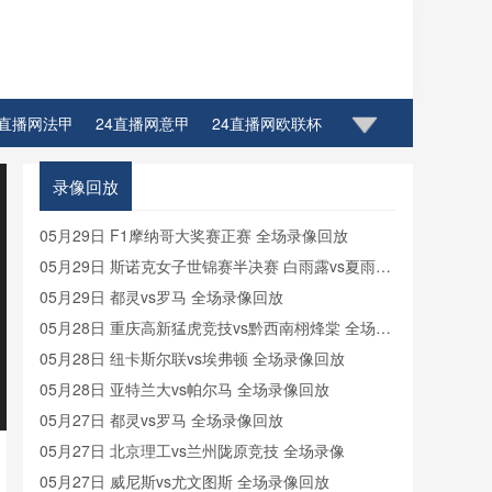
4直播网法甲
24直播网意甲
24直播网欧联杯
录像回放
05月29日 F1摩纳哥大奖赛正赛 全场录像回放
05月29日 斯诺克女子世锦赛半决赛 白雨露vs夏雨滢
全场录像回放
05月29日 都灵vs罗马 全场录像回放
05月28日 重庆高新猛虎竞技vs黔西南栩烽棠 全场录
像
05月28日 纽卡斯尔联vs埃弗顿 全场录像回放
05月28日 亚特兰大vs帕尔马 全场录像回放
05月27日 都灵vs罗马 全场录像回放
05月27日 北京理工vs兰州陇原竞技 全场录像
05月27日 威尼斯vs尤文图斯 全场录像回放