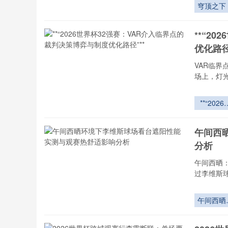
穹顶之下
**“2
优化路径
VAR临界
场上，灯
**“2026
界杯32
赛：VAR
午间西
入临界点
分析
裁判决策
弈与制度
午间西晒
化路径”*
过李维斯
午间西晒
境下李维
球场看台