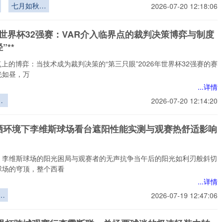
七月如秋：
2026-07-20 12:18:06
SoFi体育
场的世界
026世界杯32强赛：VAR介入临界点的裁判决策博弈与制度
杯“恒温”方
”**
案
点上的博弈：当技术成为裁判决策的“第三只眼”2026年世界杯32强赛的赛
光如昼，万
...详情
世
2026-07-20 12:14:20
强
介
晒环境下李维斯球场看台遮阳性能实测与观赛热舒适影响
的
博
优
：李维斯球场的阳光困局与观赛者的无声抗争当午后的阳光如利刃般斜切
*
球场的穹顶，整个西看
...详情
环
2026-07-19 12:47:06
斯
遮