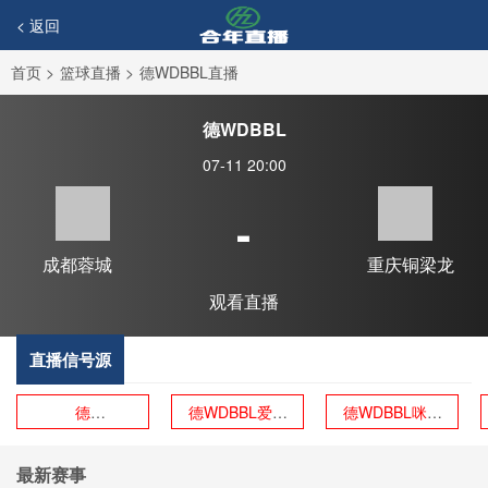
< 返回
首页
>
篮球直播
>
德WDBBL直播
德WDBBL
07-11 20:00
-
成都蓉城
重庆铜梁龙
观看直播
直播信号源
德
德WDBBL爱奇
德WDBBL咪咕
WDBBLCCTV5
艺
体育
最新赛事