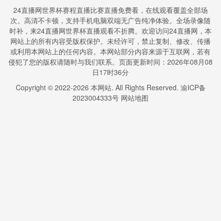
24直播网世界杯赛程直播比赛直播免费看，在线观看覆盖全部场
次。高清不卡顿，支持手机电脑双端无广告纯净体验。全场录像随
时补，来24直播网世界杯直播观看不折腾。欢迎访问24直播网，本
网站上的所有内容受版权保护。未经许可，禁止复制、修改、传播
或利用本网站上的任何内容。本网站部分内容来源于互联网，若有
侵犯了您的版权请随时与我们联系。页面更新时间：2026年08月08
日17时36分
Copyright © 2022-
2026
本网站. All Rights Reserved.
渝ICP备
2023004333号
网站地图