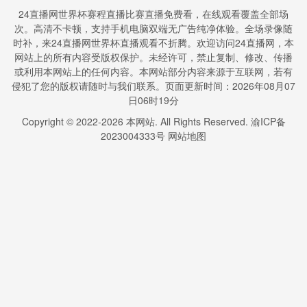
24直播网世界杯赛程直播比赛直播免费看，在线观看覆盖全部场
次。高清不卡顿，支持手机电脑双端无广告纯净体验。全场录像随
时补，来24直播网世界杯直播观看不折腾。欢迎访问24直播网，本
网站上的所有内容受版权保护。未经许可，禁止复制、修改、传播
或利用本网站上的任何内容。本网站部分内容来源于互联网，若有
侵犯了您的版权请随时与我们联系。页面更新时间：2026年08月07
日06时19分
Copyright © 2022-
2026
本网站. All Rights Reserved.
渝ICP备
2023004333号
网站地图