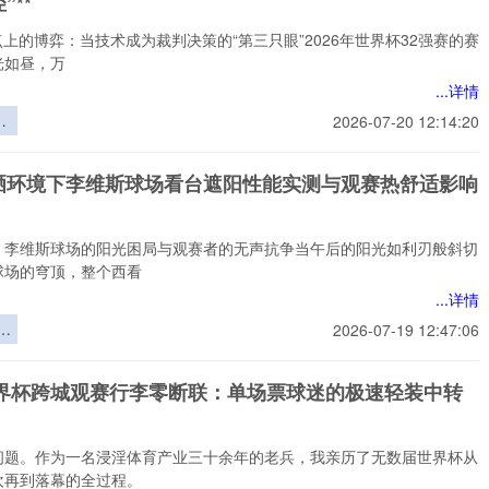
”**
案
点上的博弈：当技术成为裁判决策的“第三只眼”2026年世界杯32强赛的赛
光如昼，万
...详情
世
2026-07-20 12:14:20
强
介
晒环境下李维斯球场看台遮阳性能实测与观赛热舒适影响
的
博
优
：李维斯球场的阳光困局与观赛者的无声抗争当午后的阳光如利刃般斜切
*
球场的穹顶，整个西看
...详情
环
2026-07-19 12:47:06
斯
遮
6世界杯跨城观赛行李零断联：单场票球迷的极速轻装中转
测
舒
析
问题。作为一名浸淫体育产业三十余年的老兵，我亲历了无数届世界杯从
欢再到落幕的全过程。