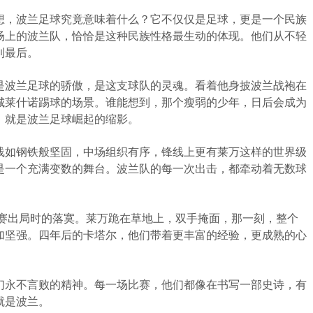
想，波兰足球究竟意味着什么？它不仅仅是足球，更是一个民族
场上的波兰队，恰恰是这种民族性格最生动的体现。他们从不轻
到最后。
是波兰足球的骄傲，是这支球队的灵魂。看着他身披波兰战袍在
城莱什诺踢球的场景。谁能想到，那个瘦弱的少年，日后会成为
，就是波兰足球崛起的缩影。
线如钢铁般坚固，中场组织有序，锋线上更有莱万这样的世界级
是一个充满变数的舞台。波兰队的每一次出击，都牵动着无数球
组赛出局时的落寞。莱万跪在草地上，双手掩面，那一刻，整个
加坚强。四年后的卡塔尔，他们带着更丰富的经验，更成熟的心
们永不言败的精神。每一场比赛，他们都像在书写一部史诗，有
就是波兰。