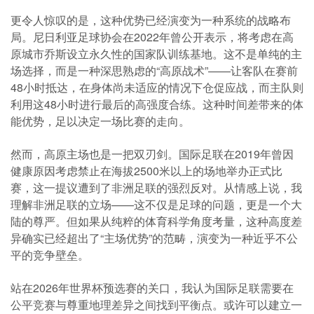
更令人惊叹的是，这种优势已经演变为一种系统的战略布
局。尼日利亚足球协会在2022年曾公开表示，将考虑在高
原城市乔斯设立永久性的国家队训练基地。这不是单纯的主
场选择，而是一种深思熟虑的“高原战术”——让客队在赛前
48小时抵达，在身体尚未适应的情况下仓促应战，而主队则
利用这48小时进行最后的高强度合练。这种时间差带来的体
能优势，足以决定一场比赛的走向。
然而，高原主场也是一把双刃剑。国际足联在2019年曾因
健康原因考虑禁止在海拔2500米以上的场地举办正式比
赛，这一提议遭到了非洲足联的强烈反对。从情感上说，我
理解非洲足联的立场——这不仅是足球的问题，更是一个大
陆的尊严。但如果从纯粹的体育科学角度考量，这种高度差
异确实已经超出了“主场优势”的范畴，演变为一种近乎不公
平的竞争壁垒。
站在2026年世界杯预选赛的关口，我认为国际足联需要在
公平竞赛与尊重地理差异之间找到平衡点。或许可以建立一