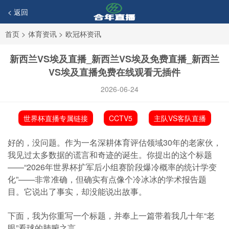
< 返回
首页
>
体育资讯
>
欧冠杯资讯
新西兰VS埃及直播_新西兰VS埃及免费直播_新西兰
VS埃及直播免费在线观看无插件
2026-06-24
世界杯直播专属链接
CCTV5
主队VS客队直播
好的，没问题。作为一名深耕体育评估领域30年的老家伙，
我见过太多数据的谎言和奇迹的诞生。你提出的这个标题
——“2026年世界杯扩军后小组赛阶段爆冷概率的统计学变
化”——非常准确，但确实有点像个冷冰冰的学术报告题
目。它说出了事实，却没能说出故事。
下面，我为你重写一个标题，并奉上一篇带着我几十年“老
眼”看球的肺腑之言。