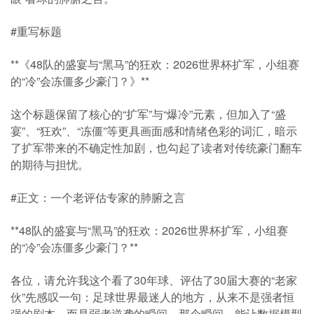
#重写标题
**《48队的盛宴与“黑马”的狂欢：2026世界杯扩军，小组赛
的“冷”会冻僵多少豪门？》**
这个标题保留了核心的“扩军”与“爆冷”元素，但加入了“盛
宴”、“狂欢”、“冻僵”等更具画面感和情绪色彩的词汇，暗示
了扩军带来的不确定性加剧，也勾起了读者对传统豪门翻车
的期待与担忧。
#正文：一个老评估专家的肺腑之言
**48队的盛宴与“黑马”的狂欢：2026世界杯扩军，小组赛
的“冷”会冻僵多少豪门？**
各位，请允许我这个看了30年球、评估了30届大赛的“老家
伙”先感叹一句：足球世界最迷人的地方，从来不是强者恒
强的剧本，而是弱者逆袭的瞬间。那个瞬间，能让数据模型