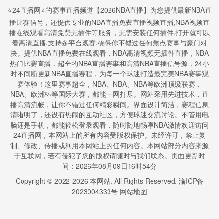
⭐️24直播网⭐️的赛事直播频道【2026NBA直播】为您提供最新NBA直
播比赛信号，还提供专业的NBA直播免费直播视频直播,NBA视频直
播在线观看高清免费无插件等服务，无需安装任何插件,打开就可以
看高清直播,支持多平台观赛,确保你不错过任何焦点赛事与豪门对
决。提供NBA直播免费在线观看，NBA高清视频无插件直播，NBA
热门比赛直播，超全的NBA直播赛事和高清NBA直播信号源，24小
时不间断更新NBA直播赛程，为每一个球迷打造最完美NBA赛事观
赛体验！这里赛事超全，NBA、NBA、NBA等欧洲顶级联赛，
NBA、欧洲杯等国际大赛，都能一网打尽。网站采用先进技术，直
播高清流畅，让你不错过任何精彩瞬间。界面设计简洁，赛程信息
清晰明了，还设有热闹的互动社区，方便球迷交流讨论。不管用电
脑还是手机，都能轻松登录观看，随时随地畅享NBA激情欢迎访问
24直播网，本网站上的所有内容受版权保护。未经许可，禁止复
制、修改、传播或利用本网站上的任何内容。本网站部分内容来源
于互联网，若有侵犯了您的版权请随时与我们联系。页面更新时
间：2026年08月09日16时54分
Copyright © 2022-
2026
本网站. All Rights Reserved.
渝ICP备
2023004333号
网站地图