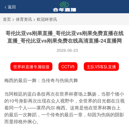
< 返回
首页
>
体育资讯
>
欧冠杯资讯
哥伦比亚vs刚果直播_哥伦比亚vs刚果免费直播在线
直播_哥伦比亚vs刚果免费在线高清直播-24直播网
2026-06-23
世界杯直播专属链接
CCTV5
主队VS客队直播
梅西的最后一舞：当传奇与伤病共舞
当阿根廷的蓝白条纹再次在世界杯赛场上飘扬，当那个矮小
的10号身影再次出现在众人视野中，全世界的目光都在注视
着同一个人——莱昂内尔·梅西。这将是他在世界杯舞台上
的最后一次舞蹈，一个传奇的最后一章，却因为伤病的阴影
而显得格外揪心。