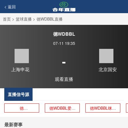
< 返回
首页
>
篮球直播
>
德WDBBL直播
德WDBBL
07-11 19:35
-
上海申花
北京国安
观看直播
直播信号源
德
德WDBBL爱奇
德WDBBL咪咕
WDBBLCCTV5
艺
体育
最新赛事