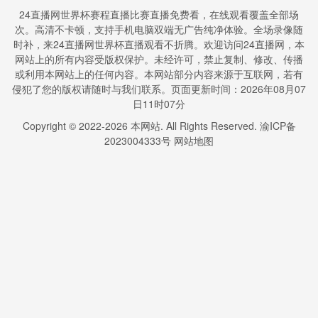
24直播网世界杯赛程直播比赛直播免费看，在线观看覆盖全部场
次。高清不卡顿，支持手机电脑双端无广告纯净体验。全场录像随
时补，来24直播网世界杯直播观看不折腾。欢迎访问24直播网，本
网站上的所有内容受版权保护。未经许可，禁止复制、修改、传播
或利用本网站上的任何内容。本网站部分内容来源于互联网，若有
侵犯了您的版权请随时与我们联系。页面更新时间：2026年08月07
日11时07分
Copyright © 2022-
2026
本网站. All Rights Reserved.
渝ICP备
2023004333号
网站地图