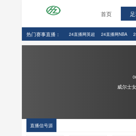
首页
足
热门赛事直播：
24直播网英超
24直播网NBA
24直播网亚洲杯
24直播网世亚预
0
威尔士
直播信号源