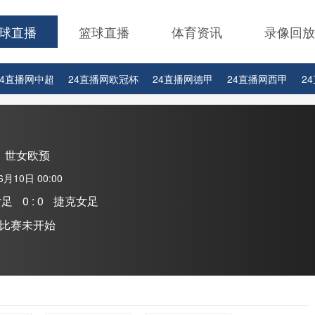
球直播
篮球直播
体育资讯
录像回放
24直播网中超
24直播网欧冠杯
24直播网德甲
24直播网西甲
2
24直播网中甲
24直播网日职联
24直播网韩K联
世女欧预
6月10日 00:00
女足
0 : 0
捷克女足
比赛未开始