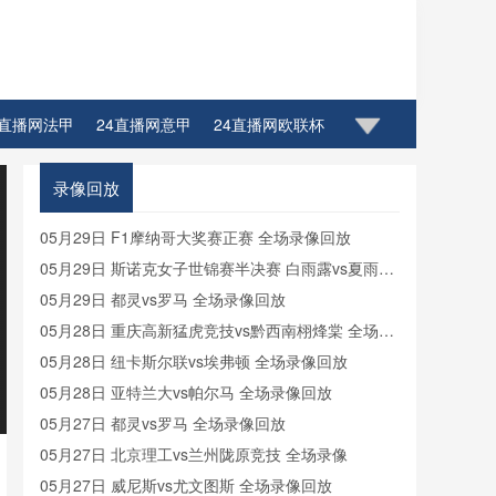
4直播网法甲
24直播网意甲
24直播网欧联杯
录像回放
05月29日 F1摩纳哥大奖赛正赛 全场录像回放
05月29日 斯诺克女子世锦赛半决赛 白雨露vs夏雨滢
全场录像回放
05月29日 都灵vs罗马 全场录像回放
05月28日 重庆高新猛虎竞技vs黔西南栩烽棠 全场录
像
05月28日 纽卡斯尔联vs埃弗顿 全场录像回放
05月28日 亚特兰大vs帕尔马 全场录像回放
05月27日 都灵vs罗马 全场录像回放
05月27日 北京理工vs兰州陇原竞技 全场录像
05月27日 威尼斯vs尤文图斯 全场录像回放